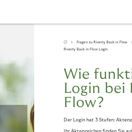
Breadcrumb
Fragen zu Riverty Back in Flow
Riverty Back in Flow Login
Wie funkt
Login bei 
Flow?
Der Login hat 3 Stufen: Aktenz
Ihr Aktenzeichen finden Sie au