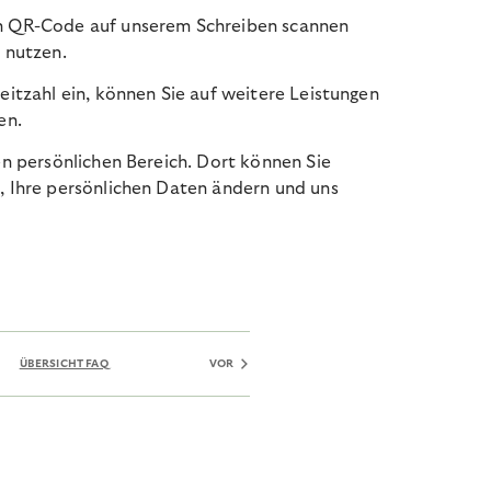
en QR-Code auf unserem Schreiben scannen
l nutzen.
leitzahl ein, können Sie auf weitere Leistungen
en.
ren persönlichen Bereich. Dort können Sie
, Ihre persönlichen Daten ändern und uns
ÜBERSICHT FAQ
VOR