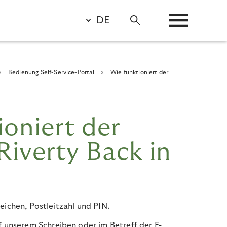
DE
Bedienung Self-Service-Portal
Wie funktioniert der
ioniert der
Riverty Back in
eichen, Postleitzahl und PIN.
f unserem Schreiben oder im Betreff der E-