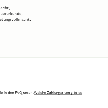
macht,
euerurkunde,
retungsvollmacht,
ie in den FAQ unter „
Welche Zahlungsarten gibt es