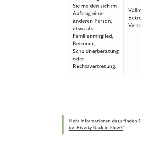
Sie melden sich im
Voll
Auftrag einer
Betr
anderen Person,
Vert
etwa als
Familienmitglied,
Betreuer,
Schuldnerberatung
oder
Rechtsvertretung.
Mehr Informationen dazu finden S
bei Riverty Back in Flow?
“