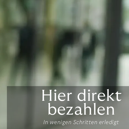
Hier direkt
bezahlen
In wenigen Schritten erledigt