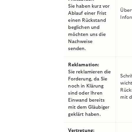
Sie haben kurz vor
Über
Ablauf einer Frist
Info
einen Rückstand
beglichen und
möchten uns die
Nachweise
senden.
Reklamation:
Sie reklamieren die
Schri
Forderung, da Sie
wicht
noch in Klärung
Rück
sind oder Ihren
mit 
Einwand bereits
mit dem Gläubiger
geklärt haben.
Vertretung: