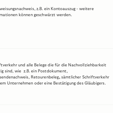
weisungsnachweis, z.B. ein Kontoauszug - weitere
rmationen können geschwärzt werden.
ftverkehr und alle Belege die für die Nachvollziehbarkeit
ig sind, wie z.B. ein Postdokument,
sendenachweis, Retourenbeleg
,
sämtlicher Schriftverkehr
dem Unternehmen oder eine Bestätigung des Gläubigers.