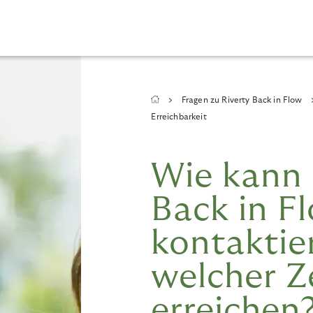
Breadcrumb
Fragen zu Riverty Back in Flow
Erreichbarkeit
Wie kann 
Back in F
kontaktie
welcher Z
erreichen