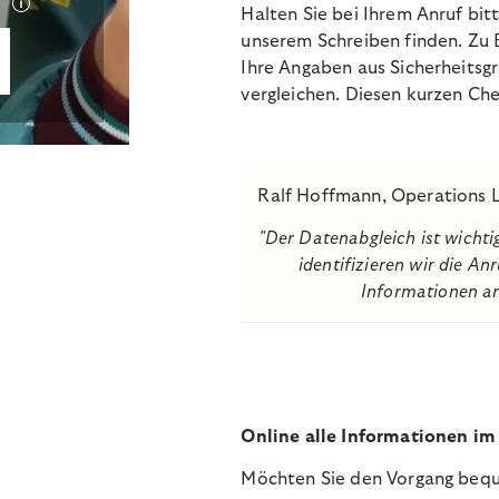
Halten Sie bei Ihrem Anruf bit
unserem Schreiben finden. Zu B
Ihre Angaben aus Sicherheitsg
vergleichen. Diesen kurzen Ch
Ralf Hoffmann, Operations L
"Der Datenabgleich ist wicht
identifizieren wir die An
Informationen an 
Online alle Informationen im
Möchten Sie den Vorgang bequ