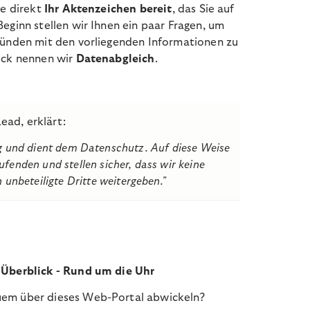
te direkt
Ihr Aktenzeichen bereit
, das Sie auf
eginn stellen wir Ihnen ein paar Fragen, um
ründen mit den vorliegenden Informationen zu
eck nennen wir
Datenabgleich
.
ead, erklärt:
ig und dient dem Datenschutz. Auf diese Weise
rufenden und stellen sicher, dass wir keine
unbeteiligte Dritte weitergeben."
 Überblick - Rund um die Uhr
em über dieses Web-Portal abwickeln?