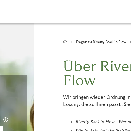
Breadcrumb
Fragen zu Riverty Back in Flow
Über Rive
Flow
Wir bringen wieder Ordnung in
Lösung, die zu Ihnen passt. Si
Riverty Back in Flow - Wer o
Wie funktioniert der Self-Ser