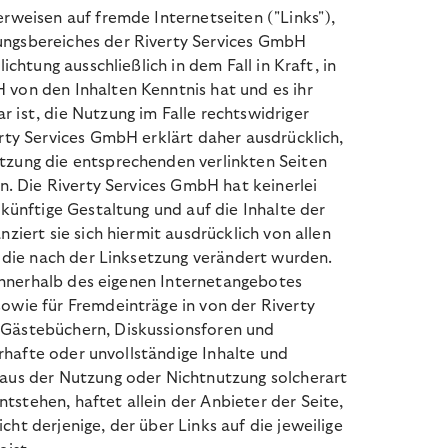
erweisen auf fremde Internetseiten ("Links"),
ungsbereiches der Riverty Services GmbH
chtung ausschließlich in dem Fall in Kraft, in
 von den Inhalten Kenntnis hat und es ihr
 ist, die Nutzung im Falle rechtswidriger
erty Services GmbH erklärt daher ausdrücklich,
tzung die entsprechenden verlinkten Seiten
en. Die Riverty Services GmbH hat keinerlei
ukünftige Gestaltung und auf die Inhalte der
nziert sie sich hiermit ausdrücklich von allen
n, die nach der Linksetzung verändert wurden.
e innerhalb des eigenen Internetangebotes
owie für Fremdeinträge in von der Riverty
 Gästebüchern
, Diskussionsforen und
lerhafte oder unvollständige Inhalte und
 aus der Nutzung oder Nichtnutzung solcherart
stehen, haftet allein der Anbieter der Seite,
ht derjenige, der über Links auf die jeweilige