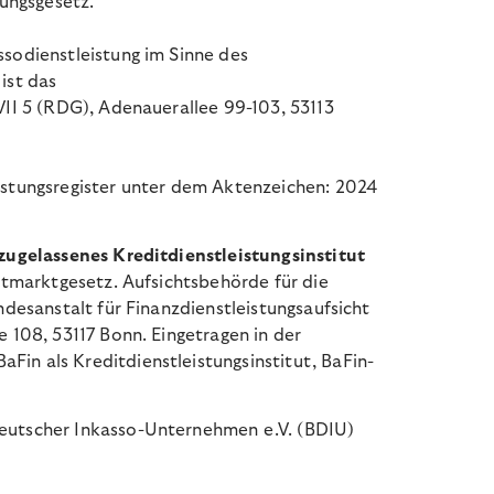
tungsgesetz.
assodienstleistung im Sinne des
 ist das
VII 5 (RDG), Adenauerallee 99-103, 53113
istungsregister unter dem Aktenzeichen:
2024
zugelassenes Kreditdienstleistungsinstitut
eitmarktgesetz. Aufsichtsbehörde für die
ndesanstalt für Finanzdienstleistungsaufsicht
e 108, 53117 Bonn. Eingetragen in der
in als Kreditdienstleistungsinstitut, BaFin-
eutscher Inkasso-Unternehmen e.V. (BDIU)