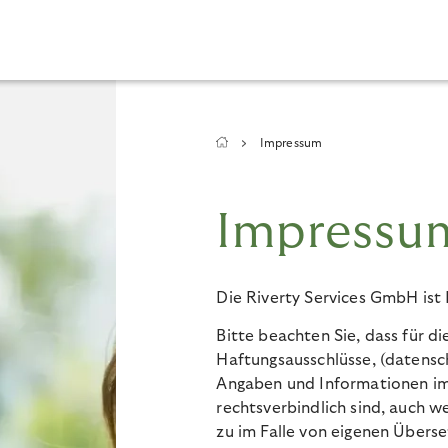
Breadcrumb
Impressum
Impressu
Die Riverty Services GmbH ist 
Bitte beachten Sie, dass für di
Haftungsausschlüsse, (datensch
Angaben und Informationen im
rechtsverbindlich sind, auch w
zu im Falle von eigenen Überse