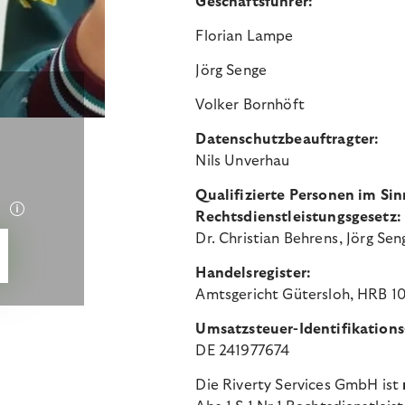
Geschäftsführer:
Florian Lampe
Jörg Senge
Volker Bornhöft
Datenschutzbeauftragter:
Nils Unverhau
Qualifizierte Personen im Sin
Rechtsdienstleistungsgesetz
Dr. Christian Behrens,
Jörg Sen
Handelsregister:
Amtsgericht Gütersloh, HRB 
Umsatzsteuer-Identifikations
DE 241977674
Die Riverty Services GmbH ist