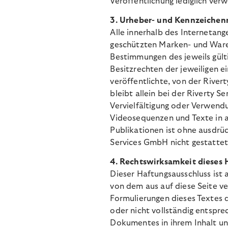
Veröffentlichung lediglich verw
3. Urheber- und Kennzeichen
Alle innerhalb des Internetang
geschützten Marken- und Ware
Bestimmungen des jeweils gül
Besitzrechten der jeweiligen e
veröffentlichte, von
der Rivert
bleibt allein bei der Riverty S
Vervielfältigung oder Verwend
Videosequenzen und Texte in 
Publikationen ist ohne ausdrüc
Services GmbH nicht gestatte
4. Rechtswirksamkeit dieses 
Dieser Haftungsausschluss ist 
von dem aus auf diese Seite ve
Formulierungen dieses Textes 
oder nicht vollständig entsprec
Dokumentes in ihrem Inhalt un