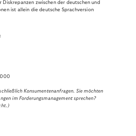
er Diskrepanzen zwischen der deutschen und
nen ist allein die deutsche Sprachversion
:
 5000
sschließlich Konsumentenanfragen. Sie möchten
stungen im Forderungsmanagement sprechen?
cht.)