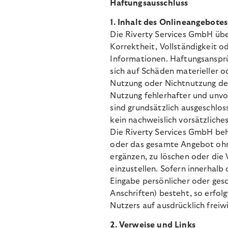
Haftungsausschluss
1. Inhalt des Onlineangebotes
Die
Riverty Services GmbH übe
Korrektheit, Vollständigkeit o
Informationen. Haftungsanspr
sich auf Schäden materieller od
Nutzung oder Nichtnutzung de
Nutzung fehlerhafter und unvo
sind grundsätzlich ausgeschlos
kein nachweislich vorsätzliches
Die Riverty Services GmbH behäl
oder das gesamte Angebot ohn
ergänzen, zu löschen oder die 
einzustellen. Sofern innerhalb
Eingabe persönlicher oder ges
Anschriften) besteht, so erfol
Nutzers auf ausdrücklich freiwil
2. Verweise und Links