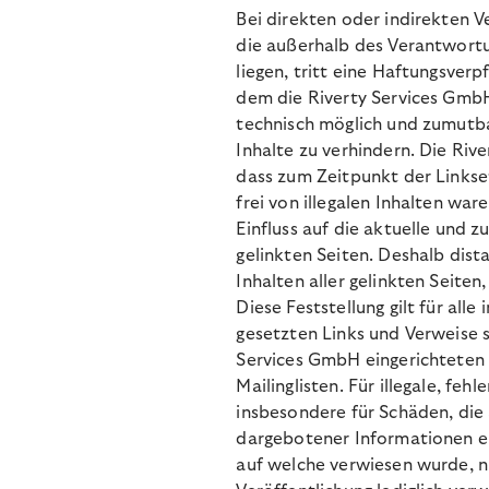
Bei direkten oder indirekten V
die außerhalb des Verantwort
liegen, tritt
eine Haftungsverpfli
dem
die Riverty Services GmbH
technisch möglich und zumutbar
Inhalte zu verhindern. Die Riv
dass zum Zeitpunkt der Linkse
frei von illegalen Inhalten war
Einfluss auf die aktuelle und z
gelinkten Seiten. Deshalb dista
Inhalten aller gelinkten Seite
Diese Feststellung gilt für all
gesetzten Links und Verweise s
Services GmbH eingerichteten
Mailinglisten. Für illegale, feh
insbesondere für Schäden, die
dargebotener Informationen ent
auf welche verwiesen wurde, nic