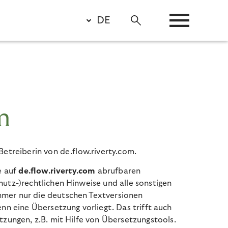
DE
m
Betreiberin von de.flow.riverty.com.
e auf
de.flow.riverty.com
abrufbaren
utz-)rechtlichen Hinweise und alle sonstigen
mer nur die deutschen Textversionen
enn eine Übersetzung vorliegt. Das trifft auch
tzungen, z.B. mit Hilfe von Übersetzungstools.