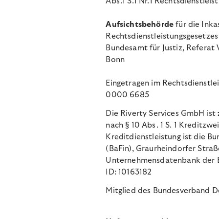
Abs.1 S.1 Nr.1 Rechtsdienstleis
Aufsichtsbehörde
für die Ink
Rechtsdienstleistungsgesetzes
Bundesamt für Justiz, Referat 
Bonn
Eingetragen im Rechtsdienstle
0000 6685
Die Riverty Services GmbH ist
nach § 10 Abs. 1 S. 1 Kreditzw
Kreditdienstleistung ist die Bu
(BaFin), Graurheindorfer Straß
Unternehmensdatenbank der BaF
ID: 10163182
Mitglied des Bundesverband D