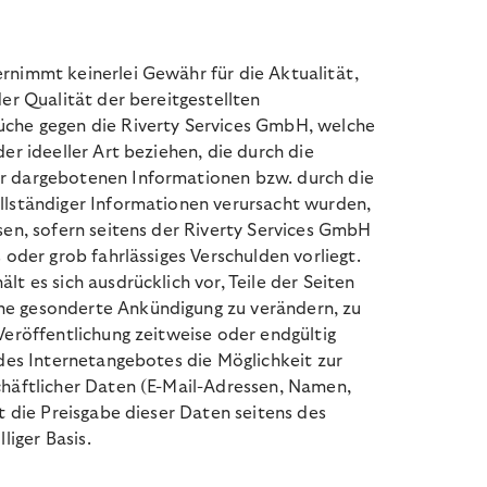
rnimmt keinerlei Gewähr für die Aktualität,
der Qualität der bereitgestellten
üche gegen die Riverty Services GmbH, welche
er ideeller Art beziehen, die durch die
r dargebotenen Informationen bzw. durch die
llständiger Informationen verursacht wurden,
sen, sofern seitens der Riverty Services GmbH
 oder grob fahrlässiges Verschulden vorliegt.
t es sich ausdrücklich vor, Teile der Seiten
e gesonderte Ankündigung zu verändern, zu
Veröffentlichung zeitweise oder endgültig
 des Internetangebotes die Möglichkeit zur
chäftlicher Daten (E-Mail-Adressen, Namen,
gt die Preisgabe dieser Daten seitens des
liger Basis.