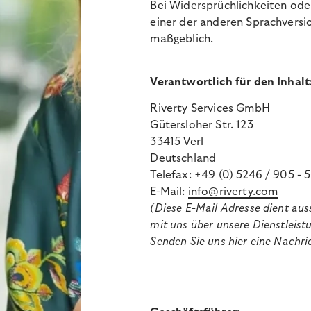
Bei Widersprüchlichkeiten od
einer der anderen Sprachversio
maßgeblich.
Verantwortlich für den Inhalt
Riverty Services GmbH
Gütersloher Str. 123
33415 Verl
Deutschland
Telefax: +49 (0) 5246 / 905 -
E-Mail:
info@riverty.com
(Diese E-Mail Adresse dient au
mit uns über unsere Dienstlei
Senden Sie uns
hier
eine Nachri