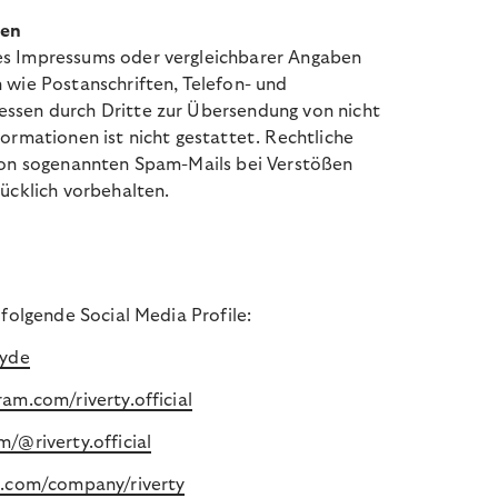
ten
s Impressums oder vergleichbarer Angaben
 wie Postanschriften, Telefon- und
ssen durch Dritte zur Übersendung von nicht
ormationen ist nicht gestattet. Rechtliche
von sogenannten Spam-Mails bei Verstößen
ücklich vorbehalten.
 folgende Social Media Profile:
tyde
am.com/riverty.official
/@riverty.official
n.com/company/riverty