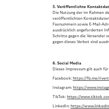
5. Veröffentlichte Kontaktda
Die Nutzung der im Rahmen de
veröffentlichten Kontaktdaten
Faxnummern sowie E-Mail-Adre
ausdrücklich angeforderten Inf
Schritte gegen die Versender 
gegen dieses Verbot
sind
ausdr
6. Social Media
Dieses Impressum gilt auch für
Facebook:
https://fb.me/river
Instagram:
https://www.instagr
TikTok:
https://www.tiktok.com
LinkedIn:
https://www.linkedi