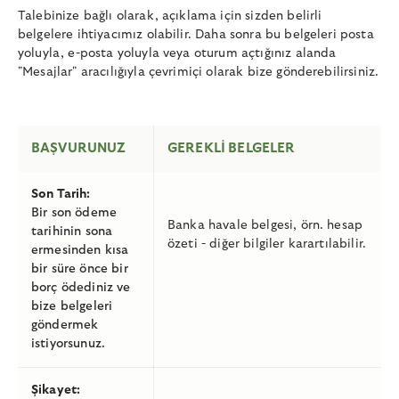
Talebinize bağlı olarak, açıklama için sizden belirli
belgelere ihtiyacımız olabilir. Daha sonra bu belgeleri posta
yoluyla, e-posta yoluyla veya oturum açtığınız alanda
"Mesajlar" aracılığıyla çevrimiçi olarak bize gönderebilirsiniz.
BAŞVURUNUZ
GEREKLI BELGELER
Son Tarih:
Bir son ödeme
Banka havale belgesi, örn. hesap
tarihinin sona
özeti - diğer bilgiler karartılabilir.
ermesinden kısa
bir süre önce bir
borç ödediniz ve
bize belgeleri
göndermek
istiyorsunuz.
Şikayet: