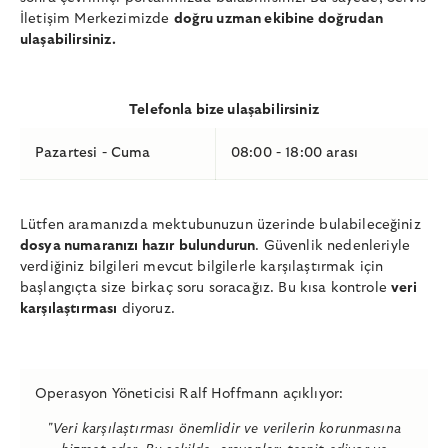
İletişim Merkezimizde
doğru uzman ekibine doğrudan
ulaşabilirsiniz.
Telefonla bize ulaşabilirsiniz
Pazartesi - Cuma
08:00 - 18:00 arası
Lütfen aramanızda mektubunuzun üzerinde bulabileceğiniz
dosya numaranızı hazır
bulundurun
. Güvenlik nedenleriyle
verdiğiniz bilgileri mevcut bilgilerle karşılaştırmak için
başlangıçta size birkaç soru soracağız. Bu kısa kontrole
veri
karşılaştırması
diyoruz.
Operasyon Yöneticisi Ralf Hoffmann açıklıyor:
"Veri karşılaştırması önemlidir ve verilerin korunmasına