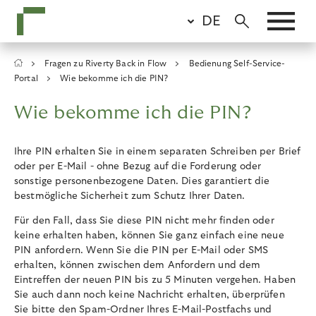
Skip
DE
to
main
content
Breadcrumb
Fragen zu Riverty Back in Flow
Bedienung Self-Service-
Portal
Wie bekomme ich die PIN?
Wie bekomme ich die PIN?
Ihre PIN erhalten Sie in einem separaten Schreiben per Brief
oder per E-Mail - ohne Bezug auf die Forderung oder
sonstige personenbezogene Daten. Dies garantiert die
bestmögliche Sicherheit zum Schutz Ihrer Daten.
Für den Fall, dass Sie diese PIN nicht mehr finden oder
keine erhalten haben, können Sie ganz einfach eine neue
PIN anfordern. Wenn Sie die PIN per E-Mail oder SMS
erhalten, können zwischen dem Anfordern und dem
Eintreffen der neuen PIN bis zu 5 Minuten vergehen. Haben
Sie auch dann noch keine Nachricht erhalten, überprüfen
Sie bitte den Spam-Ordner Ihres E-Mail-Postfachs und