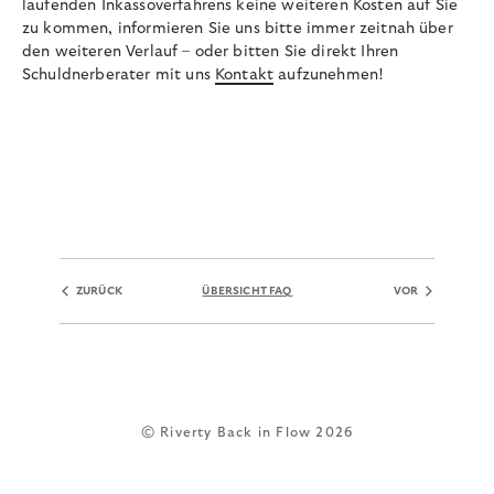
laufenden Inkassoverfahrens keine weiteren Kosten auf Sie
zu kommen, informieren Sie uns bitte immer zeitnah über
den weiteren Verlauf – oder bitten Sie direkt Ihren
Schuldnerberater mit uns
Kontakt
aufzunehmen!
ZURÜCK
ÜBERSICHT FAQ
VOR
© Riverty Back in Flow 2026