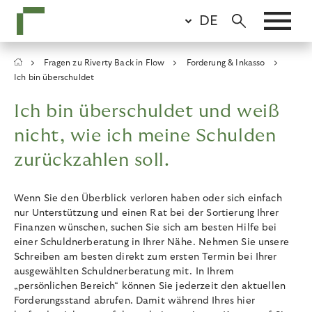
Skip
DE
to
main
content
Breadcrumb
Fragen zu Riverty Back in Flow
Forderung & Inkasso
Ich bin überschuldet
Ich bin überschuldet und weiß
nicht, wie ich meine Schulden
zurückzahlen soll.
Wenn Sie den Überblick verloren haben oder sich einfach
nur Unterstützung und einen Rat bei der Sortierung Ihrer
Finanzen wünschen, suchen Sie sich am besten Hilfe bei
einer Schuldnerberatung in Ihrer Nähe. Nehmen Sie unsere
Schreiben am besten direkt zum ersten Termin bei Ihrer
ausgewählten Schuldnerberatung mit. In Ihrem
„persönlichen Bereich“ können Sie jederzeit den aktuellen
Forderungsstand abrufen. Damit während Ihres hier